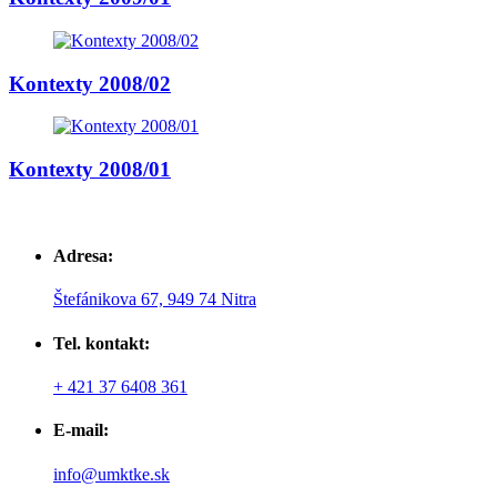
Kontexty 2008/02
Kontexty 2008/01
Adresa:
Štefánikova 67, 949 74 Nitra
Tel. kontakt:
+ 421 37 6408 361
E-mail:
info@umktke.sk