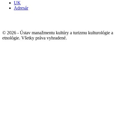
UK
Adresár
© 2026 - Ústav manažmentu kultúry a turizmu kulturológie a
etnológie. Všetky práva vyhradené.