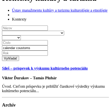
Ústav manažmentu kultúry a turizmu kulturológie a etnológie
Kontexty
Vyhľadať
Síleš – príspevok k výskumu kultúrneho potenciálu
Viktor Ďurakov – Tamás Pluhár
Úvod. Cieľom príspevku je priblížiť čiastkové výsledky výskumu
kultúrneho potenciálu...
Archív