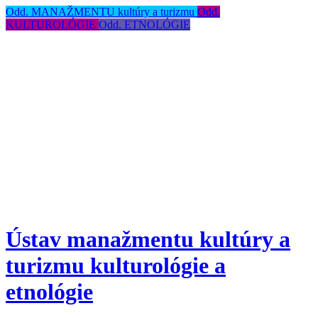
Odd. MANAŽMENTU kultúry a turizmu
Odd.
KULTUROLÓGIE
Odd. ETNOLÓGIE
Ústav manažmentu kultúry a
turizmu kulturológie a
etnológie