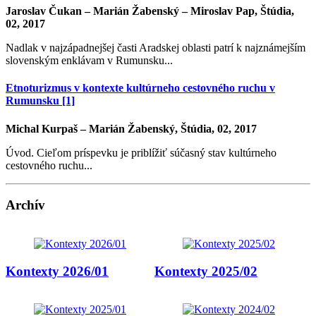
Jaroslav Čukan – Marián Žabenský – Miroslav Pap, Štúdia,
02, 2017
Nadlak v najzápadnejšej časti Aradskej oblasti patrí k najznámejším
slovenským enklávam v Rumunsku...
Etnoturizmus v kontexte kultúrneho cestovného ruchu v
Rumunsku [1]
Michal Kurpaš – Marián Žabenský, Štúdia, 02, 2017
Úvod. Cieľom príspevku je priblížiť súčasný stav kultúrneho
cestovného ruchu...
Archív
Kontexty 2026/01
Kontexty 2025/02