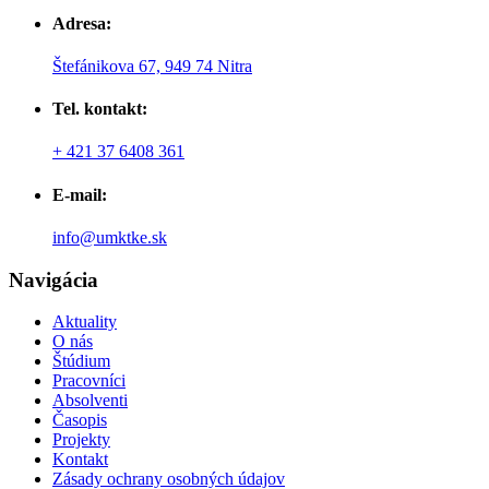
Adresa:
Štefánikova 67, 949 74 Nitra
Tel. kontakt:
+ 421 37 6408 361
E-mail:
info@umktke.sk
Navigácia
Aktuality
O nás
Štúdium
Pracovníci
Absolventi
Časopis
Projekty
Kontakt
Zásady ochrany osobných údajov