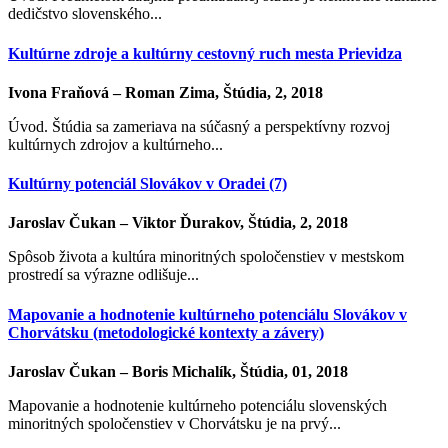
dedičstvo slovenského...
Kultúrne zdroje a kultúrny cestovný ruch mesta Prievidza
Ivona Fraňová – Roman Zima, Štúdia, 2, 2018
Úvod. Štúdia sa zameriava na súčasný a perspektívny rozvoj
kultúrnych zdrojov a kultúrneho...
Kultúrny potenciál Slovákov v Oradei (7)
Jaroslav Čukan – Viktor Ďurakov, Štúdia, 2, 2018
Spôsob života a kultúra minoritných spoločenstiev v mestskom
prostredí sa výrazne odlišuje...
Mapovanie a hodnotenie kultúrneho potenciálu Slovákov v
Chorvátsku (metodologické kontexty a závery)
Jaroslav Čukan – Boris Michalík, Štúdia, 01, 2018
Mapovanie a hodnotenie kultúrneho potenciálu slovenských
minoritných spoločenstiev v Chorvátsku je na prvý...