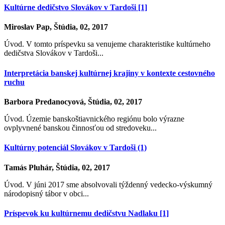
Kultúrne dedičstvo Slovákov v Tardoši [1]
Miroslav Pap, Štúdia, 02, 2017
Úvod. V tomto príspevku sa venujeme charakteristike kultúrneho
dedičstva Slovákov v Tardoši...
Interpretácia banskej kultúrnej krajiny v kontexte cestovného
ruchu
Barbora Predanocyová, Štúdia, 02, 2017
Úvod. Územie banskoštiavnického regiónu bolo výrazne
ovplyvnené banskou činnosťou od stredoveku...
Kultúrny potenciál Slovákov v Tardoši (1)
Tamás Pluhár, Štúdia, 02, 2017
Úvod. V júni 2017 sme absolvovali týždenný vedecko-výskumný
národopisný tábor v obci...
Príspevok ku kultúrnemu dedičstvu Nadlaku [1]