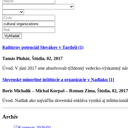
Vyhľadať
Kultúrny potenciál Slovákov v Tardoši (1)
Tamás Pluhár, Štúdia, 02, 2017
Úvod. V júni 2017 sme absolvovali týždenný vedecko-výskumný národ
Slovenské minoritné inštitúcie a organizácie v Nadlaku [1]
Boris Michalík – Michal Kurpaš – Roman Zima, Štúdia, 02, 2017
Úvod. Nadlak ako najväčšia slovenská enkláva vyniká aj inštitucionál
Archív