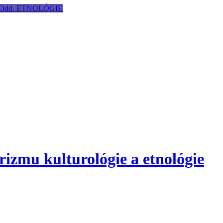
Odd. ETNOLÓGIE
izmu kulturológie a etnológie