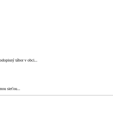
opisný tábor v obci...
nou sieťou...