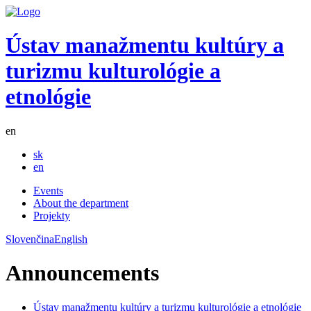
Ústav manažmentu kultúry a
turizmu kulturológie a
etnológie
en
sk
en
Events
About the department
Projekty
Slovenčina
English
Announcements
Ústav manažmentu kultúry a turizmu kulturológie a etnológie