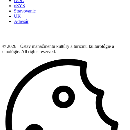
DOC
oSYS
Stravovanie
UK
Adresár
© 2026 - Ústav manažmentu kultúry a turizmu kulturológie a
etnológie. All rights reserved.