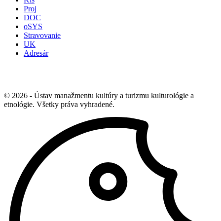
Proj
DOC
oSYS
Stravovanie
UK
Adresár
© 2026 - Ústav manažmentu kultúry a turizmu kulturológie a
etnológie. Všetky práva vyhradené.