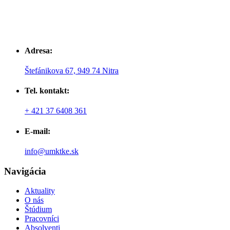
Adresa:
Štefánikova 67, 949 74 Nitra
Tel. kontakt:
+ 421 37 6408 361
E-mail:
info@umktke.sk
Navigácia
Aktuality
O nás
Štúdium
Pracovníci
Absolventi