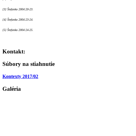
[3] Štefanko 2004:20-23.
[4] Štefanko 2004:23-24.
[5] Štefanko 2004:24-25.
Kontakt:
Súbory na stiahnutie
Kontexty 2017/02
Galéria