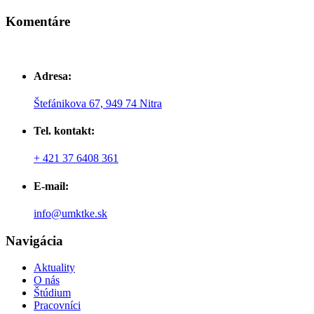
Komentáre
Adresa:
Štefánikova 67, 949 74 Nitra
Tel. kontakt:
+ 421 37 6408 361
E-mail:
info@umktke.sk
Navigácia
Aktuality
O nás
Štúdium
Pracovníci