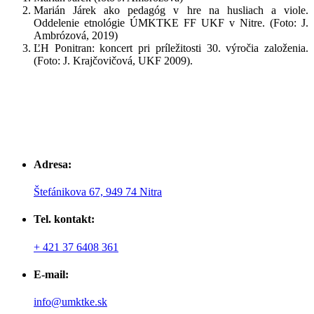
Marián Járek ako pedagóg v hre na husliach a viole.
Oddelenie etnológie ÚMKTKE FF UKF v Nitre. (Foto: J.
Ambrózová, 2019)
ĽH Ponitran: koncert pri príležitosti 30. výročia založenia.
(Foto: J. Krajčovičová, UKF 2009).
Adresa:
Štefánikova 67, 949 74 Nitra
Tel. kontakt:
+ 421 37 6408 361
E-mail:
info@umktke.sk