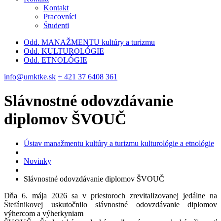
Kontakt
Pracovníci
Študenti
Odd. MANAŽMENTU kultúry a turizmu
Odd. KULTUROLÓGIE
Odd. ETNOLÓGIE
info@umktke.sk
+ 421 37 6408 361
Slávnostné odovzdávanie
diplomov ŠVOUČ
Ústav manažmentu kultúry a turizmu kulturológie a etnológie
Novinky
Slávnostné odovzdávanie diplomov ŠVOUČ
Dňa 6. mája 2026 sa v priestoroch zrevitalizovanej jedálne na
Štefánikovej uskutočnilo slávnostné odovzdávanie diplomov
výhercom a výherkyniam