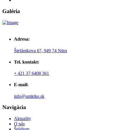
Galéria
Adresa:
Štefánikova 67, 949 74 Nitra
Tel. kontakt:
+ 421 37 6408 361
E-mail:
info@umktke.sk
Navigácia
Aktuality
O nás
Štúdium