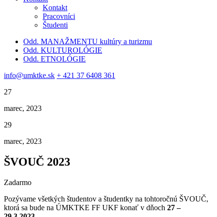
Kontakt
Pracovníci
Študenti
Odd. MANAŽMENTU kultúry a turizmu
Odd. KULTUROLÓGIE
Odd. ETNOLÓGIE
info@umktke.sk
+ 421 37 6408 361
27
marec, 2023
29
marec, 2023
ŠVOUČ 2023
Zadarmo
Pozývame všetkých študentov a študentky na tohtoročnú ŠVOUČ,
ktorá sa bude na ÚMKTKE FF UKF konať v dňoch
27 –
29.3.2023.