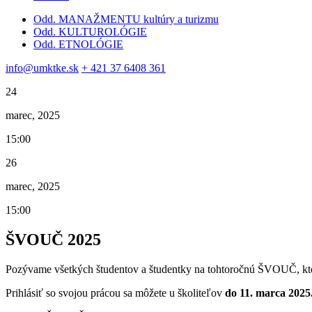
Odd. MANAŽMENTU kultúry a turizmu
Odd. KULTUROLÓGIE
Odd. ETNOLÓGIE
info@umktke.sk
+ 421 37 6408 361
24
marec, 2025
15:00
26
marec, 2025
15:00
ŠVOUČ 2025
Pozývame všetkých študentov a študentky na tohtoročnú ŠVOUČ, kt
Prihlásiť so svojou prácou sa môžete u školiteľov
do 11. marca 2025