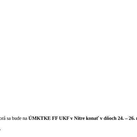
orá sa bude na
ÚMKTKE FF UKF v Nitre konať v dňoch 24. – 26. 
.