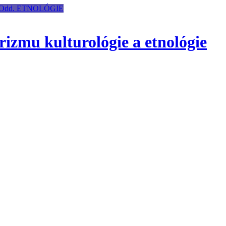
Odd. ETNOLÓGIE
izmu kulturológie a etnológie