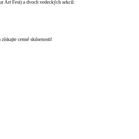
 Art Fest) a dvoch vedeckých sekcií:
 získajte cenné skúsenosti!