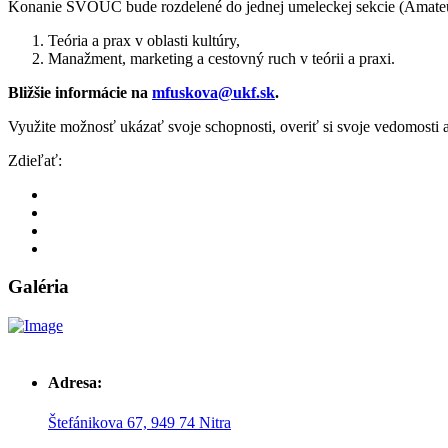
Konanie ŠVOUČ bude rozdelené do jednej umeleckej sekcie (Amateur
Teória a prax v oblasti kultúry,
Manažment, marketing a cestovný ruch v teórii a praxi.
Bližšie informácie na
mfuskova@ukf.sk
.
Využite možnosť ukázať svoje schopnosti, overiť si svoje vedomosti a
Zdieľať:
Galéria
Adresa:
Štefánikova 67, 949 74 Nitra