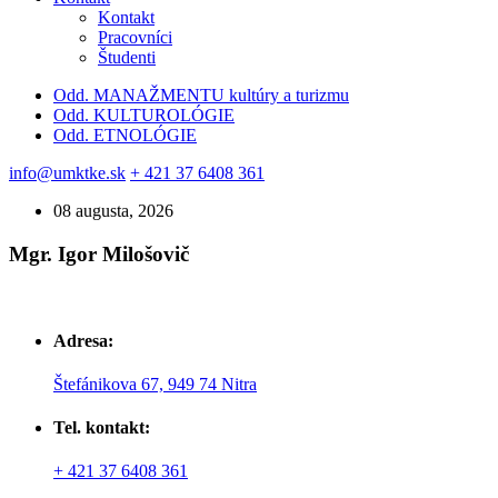
Kontakt
Pracovníci
Študenti
Odd. MANAŽMENTU kultúry a turizmu
Odd. KULTUROLÓGIE
Odd. ETNOLÓGIE
info@umktke.sk
+ 421 37 6408 361
08 augusta, 2026
Mgr. Igor Milošovič
Adresa:
Štefánikova 67, 949 74 Nitra
Tel. kontakt:
+ 421 37 6408 361