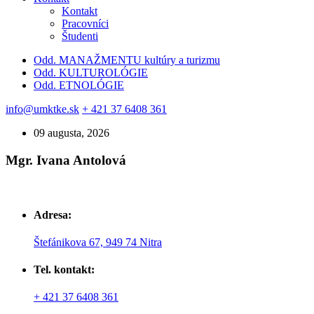
Kontakt
Pracovníci
Študenti
Odd. MANAŽMENTU kultúry a turizmu
Odd. KULTUROLÓGIE
Odd. ETNOLÓGIE
info@umktke.sk
+ 421 37 6408 361
09 augusta, 2026
Mgr. Ivana Antolová
Adresa:
Štefánikova 67, 949 74 Nitra
Tel. kontakt:
+ 421 37 6408 361