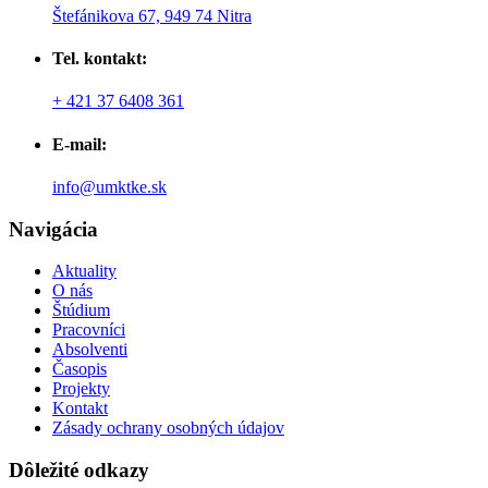
Štefánikova 67, 949 74 Nitra
Tel. kontakt:
+ 421 37 6408 361
E-mail:
info@umktke.sk
Navigácia
Aktuality
O nás
Štúdium
Pracovníci
Absolventi
Časopis
Projekty
Kontakt
Zásady ochrany osobných údajov
Dôležité odkazy