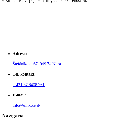
v Rumunsku v spojitosti s migračnou skúsenosťou.
Adresa:
Štefánikova 67, 949 74 Nitra
Tel. kontakt:
+ 421 37 6408 361
E-mail:
info@umktke.sk
Navigácia