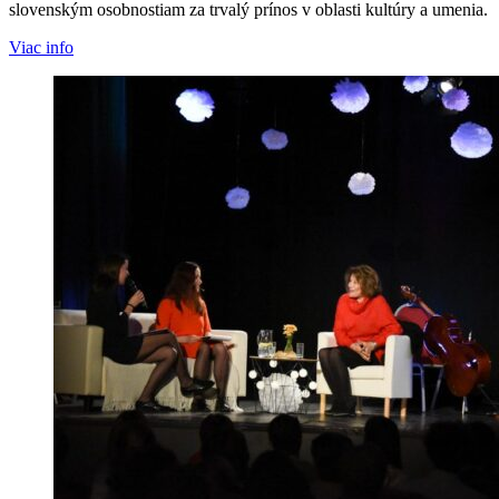
slovenským osobnostiam za trvalý prínos v oblasti kultúry a umenia.
Viac info