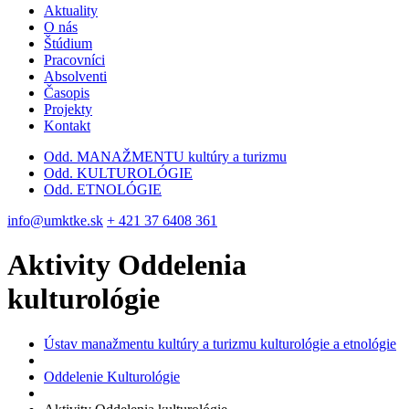
Aktuality
O nás
Štúdium
Pracovníci
Absolventi
Časopis
Projekty
Kontakt
Odd. MANAŽMENTU kultúry a turizmu
Odd. KULTUROLÓGIE
Odd. ETNOLÓGIE
info@umktke.sk
+ 421 37 6408 361
Aktivity Oddelenia
kulturológie
Ústav manažmentu kultúry a turizmu kulturológie a etnológie
Oddelenie Kulturológie