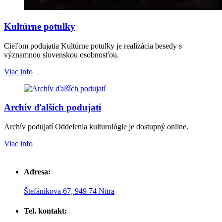
Kultúrne potulky
Cieľom podujatia Kultúrne potulky je realizácia besedy s
významnou slovenskou osobnosťou.
Viac info
Archív ďalších podujatí
Archív podujatí Oddelenia kulturológie je dostupný online.
Viac info
Adresa:
Štefánikova 67, 949 74 Nitra
Tel. kontakt: