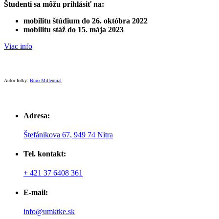
Študenti sa môžu prihlásiť na:
mobilitu štúdium do 26. októbra 2022
mobilitu stáž do 15. mája 2023
Viac info
Autor fotky:
Buro Millennial
Adresa:
Štefánikova 67, 949 74 Nitra
Tel. kontakt:
+ 421 37 6408 361
E-mail:
info@umktke.sk