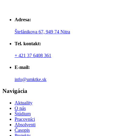
Adresa:
Štefánikova 67, 949 74 Nitra
Tel. kontakt:
+ 421 37 6408 361
E-mail:
info@umktke.sk
Navigácia
Aktuality
O nás
Štúdium
Pracovníci
Absolventi
Časopis
Projekty