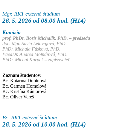
Mgr. RKT externé štúdium
26. 5. 2026 od 08.00 hod. (H14)
Komisia
prof. PhDr. Boris Michalík, PhD. – predseda
doc. Mgr. Silvia Letavajová, PhD.
PhDr. Michala Fúsková, PhD.
PaedDr. Andrea Molnárová, PhD.
PhDr. Michal Kurpaš – zapisovateľ
Zoznam študentov:
Bc. Katarína Dubinová
Bc. Carmen Homolová
Bc. Kristína Kántorová
Bc. Oliver Vereš
Bc. RKT externé štúdium
26. 5. 2026 od 10.00 hod. (H14)